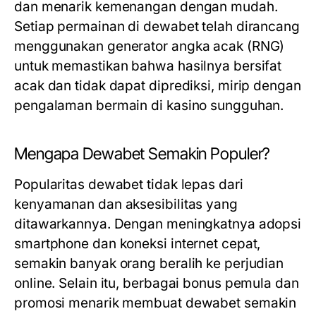
dan menarik kemenangan dengan mudah.
Setiap permainan di dewabet telah dirancang
menggunakan generator angka acak (RNG)
untuk memastikan bahwa hasilnya bersifat
acak dan tidak dapat diprediksi, mirip dengan
pengalaman bermain di kasino sungguhan.
Mengapa Dewabet Semakin Populer?
Popularitas dewabet tidak lepas dari
kenyamanan dan aksesibilitas yang
ditawarkannya. Dengan meningkatnya adopsi
smartphone dan koneksi internet cepat,
semakin banyak orang beralih ke perjudian
online. Selain itu, berbagai bonus pemula dan
promosi menarik membuat dewabet semakin