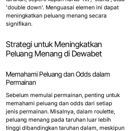
'double down'. Menguasai elemen ini dapat
meningkatkan peluang menang secara
signifikan.
Strategi untuk Meningkatkan
Peluang Menang di Dewabet
Memahami Peluang dan Odds dalam
Permainan
Sebelum memulai permainan, penting untuk
memahami peluang dan odds dari setiap
jenis permainan. Misalnya, dalam roulette,
peluang menang pada taruhan luar lebih
tinggi dibandingkan taruhan dalam, meskipun