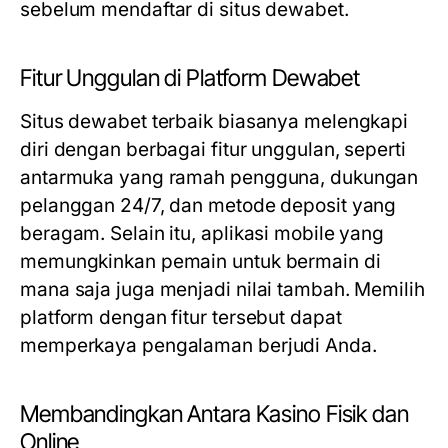
sebelum mendaftar di situs dewabet.
Fitur Unggulan di Platform Dewabet
Situs dewabet terbaik biasanya melengkapi
diri dengan berbagai fitur unggulan, seperti
antarmuka yang ramah pengguna, dukungan
pelanggan 24/7, dan metode deposit yang
beragam. Selain itu, aplikasi mobile yang
memungkinkan pemain untuk bermain di
mana saja juga menjadi nilai tambah. Memilih
platform dengan fitur tersebut dapat
memperkaya pengalaman berjudi Anda.
Membandingkan Antara Kasino Fisik dan
Online