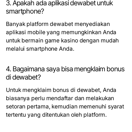
3. Apakah ada aplikasi dewabet untuk
smartphone?
Banyak platform dewabet menyediakan
aplikasi mobile yang memungkinkan Anda
untuk bermain game kasino dengan mudah
melalui smartphone Anda.
4. Bagaimana saya bisa mengklaim bonus
di dewabet?
Untuk mengklaim bonus di dewabet, Anda
biasanya perlu mendaftar dan melakukan
setoran pertama, kemudian memenuhi syarat
tertentu yang ditentukan oleh platform.