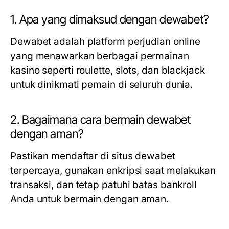
1. Apa yang dimaksud dengan dewabet?
Dewabet adalah platform perjudian online
yang menawarkan berbagai permainan
kasino seperti roulette, slots, dan blackjack
untuk dinikmati pemain di seluruh dunia.
2. Bagaimana cara bermain dewabet
dengan aman?
Pastikan mendaftar di situs dewabet
terpercaya, gunakan enkripsi saat melakukan
transaksi, dan tetap patuhi batas bankroll
Anda untuk bermain dengan aman.