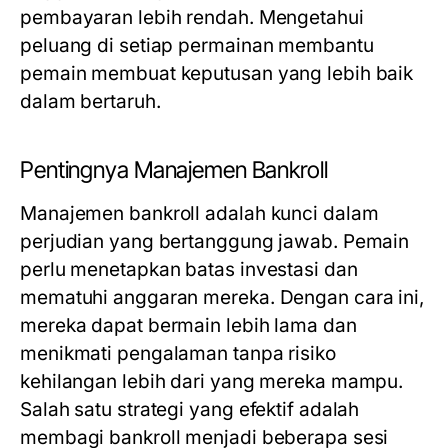
pembayaran lebih rendah. Mengetahui
peluang di setiap permainan membantu
pemain membuat keputusan yang lebih baik
dalam bertaruh.
Pentingnya Manajemen Bankroll
Manajemen bankroll adalah kunci dalam
perjudian yang bertanggung jawab. Pemain
perlu menetapkan batas investasi dan
mematuhi anggaran mereka. Dengan cara ini,
mereka dapat bermain lebih lama dan
menikmati pengalaman tanpa risiko
kehilangan lebih dari yang mereka mampu.
Salah satu strategi yang efektif adalah
membagi bankroll menjadi beberapa sesi