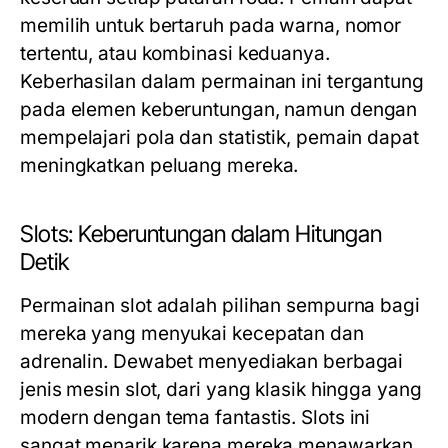
memilih untuk bertaruh pada warna, nomor
tertentu, atau kombinasi keduanya.
Keberhasilan dalam permainan ini tergantung
pada elemen keberuntungan, namun dengan
mempelajari pola dan statistik, pemain dapat
meningkatkan peluang mereka.
Slots: Keberuntungan dalam Hitungan
Detik
Permainan slot adalah pilihan sempurna bagi
mereka yang menyukai kecepatan dan
adrenalin. Dewabet menyediakan berbagai
jenis mesin slot, dari yang klasik hingga yang
modern dengan tema fantastis. Slots ini
sangat menarik karena mereka menawarkan