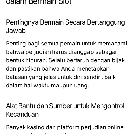
dalam Bermain Slot
Pentingnya Bermain Secara Bertanggung
Jawab
Penting bagi semua pemain untuk memahami
bahwa perjudian harus dianggap sebagai
bentuk hiburan. Selalu bertaruh dengan bijak
dan pastikan bahwa Anda menetapkan
batasan yang jelas untuk diri sendiri, baik
dalam hal waktu maupun uang.
Alat Bantu dan Sumber untuk Mengontrol
Kecanduan
Banyak kasino dan platform perjudian online