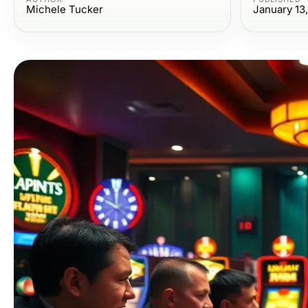
Michele Tucker
January 13