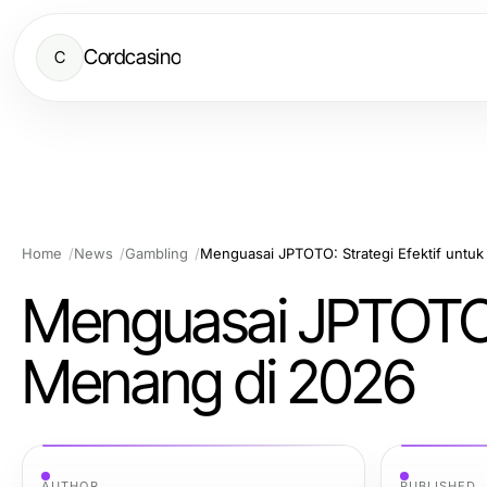
Cordcasino
C
Home
News
Gambling
Menguasai JPTOTO: Strategi Efektif untu
Menguasai JPTOTO: 
Menang di 2026
AUTHOR
PUBLISHED