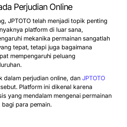
a Perjudian Online
ng,
JPTOTO
telah menjadi topik penting
yaknya platform di luar sana,
ngaruhi mekanika permainan sangatlah
 yang tepat, tetapi juga bagaimana
apat mempengaruhi peluang
uruhan.
ik dalam perjudian online, dan
JPTOTO
but. Platform ini dikenal karena
sis yang mendalam mengenai permainan
 bagi para pemain.