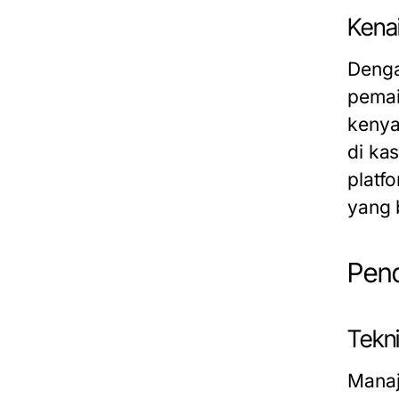
Kenai
Denga
pemai
kenya
di ka
platf
yang 
Pend
Tekn
Manaj