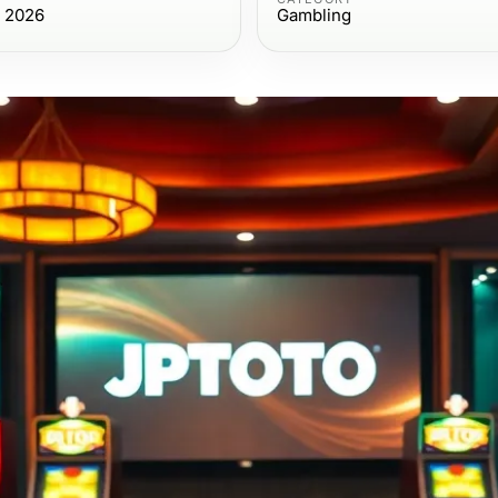
, 2026
Gambling