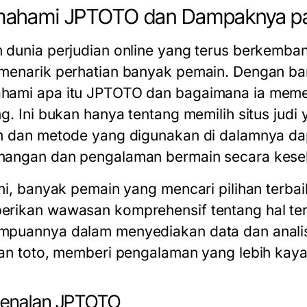
ahami JPTOTO dan Dampaknya pad
 dunia perjudian online yang terus berkemba
menarik perhatian banyak pemain. Dengan ban
ami apa itu JPTOTO dan bagaimana ia meme
ng. Ini bukan hanya tentang memilih situs judi
m dan metode yang digunakan di dalamnya d
angan dan pengalaman bermain secara kesel
ini, banyak pemain yang mencari pilihan terba
rikan wawasan komprehensif tentang hal terse
puannya dalam menyediakan data dan anali
dan toto, memberi pengalaman yang lebih kaya
enalan JPTOTO