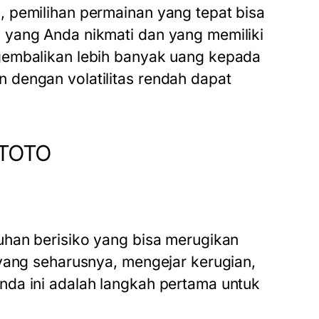
, pemilihan permainan yang tepat bisa
 yang Anda nikmati dan yang memiliki
gembalikan lebih banyak uang kepada
 dengan volatilitas rendah dapat
PTOTO
uhan berisiko yang bisa merugikan
 yang seharusnya, mengejar kerugian,
nda ini adalah langkah pertama untuk